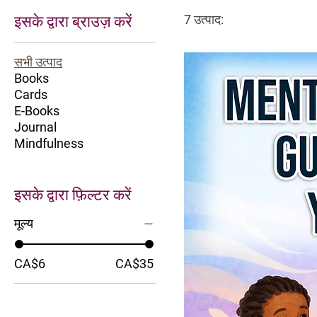
7 उत्पाद:
इसके द्वारा ब्राउज़ करें
सभी उत्पाद
Books
Cards
E-Books
Journal
Mindfulness
इसके द्वारा फ़िल्टर करें
मूल्य
CA$6
CA$35