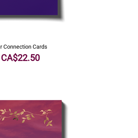
r Connection Cards
मूल्य
CA$22.50