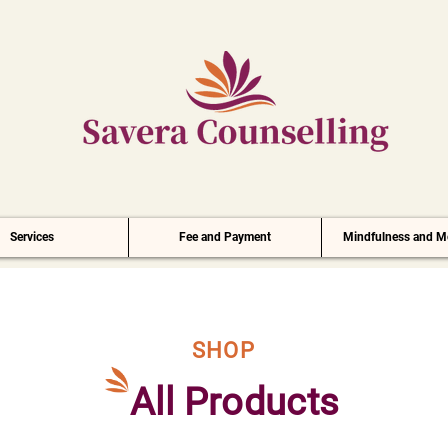
Services
Fee and Payment
Mindfulness and Me
SHOP
All Products